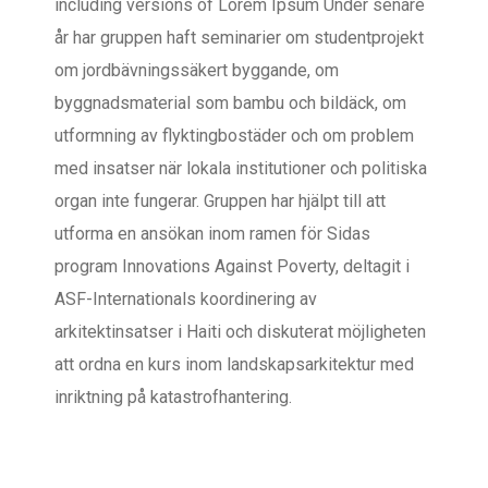
including versions of Lorem Ipsum
Under senare
år har gruppen haft seminarier om studentprojekt
om jordbävningssäkert byggande, om
byggnadsmaterial som bambu och bildäck, om
utformning av flyktingbostäder och om problem
med insatser när lokala institutioner och politiska
organ inte fungerar. Gruppen har hjälpt till att
utforma en ansökan inom ramen för Sidas
program Innovations Against Poverty, deltagit i
ASF-Internationals koordinering av
arkitektinsatser i Haiti och diskuterat möjligheten
att ordna en kurs inom landskapsarkitektur med
inriktning på katastrofhantering.